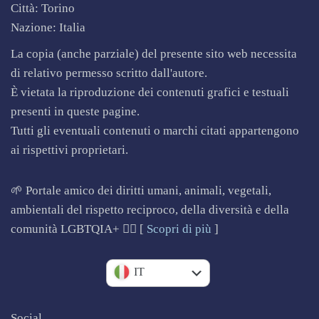
Città: Torino
Nazione: Italia
La copia (anche parziale) del presente sito web necessita
di relativo permesso scritto dall'autore.
È vietata la riproduzione dei contenuti grafici e testuali
presenti in queste pagine.
Tutti gli eventuali contenuti o marchi citati appartengono
ai rispettivi proprietari.
🌱 Portale amico dei diritti umani, animali, vegetali,
ambientali del rispetto reciproco, della diversità e della
comunità LGBTQIA+ 🏳️‍🌈 [
Scopri di più
]
EN
IT
Social