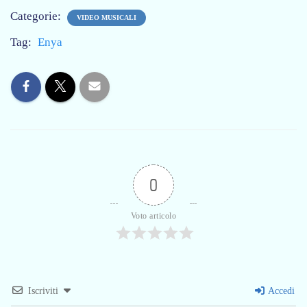
Categorie:
VIDEO MUSICALI
Tag:
Enya
0
Voto articolo
Iscriviti
Accedi