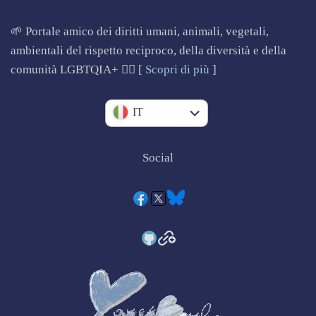
🌱 Portale amico dei diritti umani, animali, vegetali,
ambientali del rispetto reciproco, della diversità e della
comunità LGBTQIA+ 🏳️‍🌈 [
Scopri di più
]
EN
IT
Social