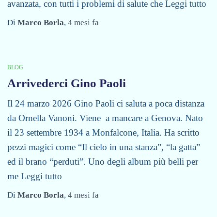
avanzata, con tutti i problemi di salute che
Leggi tutto
Di
Marco Borla
,
4 mesi
fa
BLOG
Arrivederci Gino Paoli
Il 24 marzo 2026 Gino Paoli ci saluta a poca distanza
da Ornella Vanoni. Viene a mancare a Genova. Nato
il 23 settembre 1934 a Monfalcone, Italia. Ha scritto
pezzi magici come “Il cielo in una stanza”, “la gatta”
ed il brano “perduti”. Uno degli album più belli per
me
Leggi tutto
Di
Marco Borla
,
4 mesi
fa