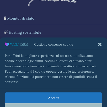
🖥️
Monitor di stato
🍃
Hosting sostenibile
🌐
Marcoborla.com
Gestione consenso cookie
🚩
Segnala un problema
Per offrirti la migliore esperienza sul nostro sito utilizziamo
cookie e tecnologie simili. Alcuni di questi ci aiutano a far
funzionare correttamente i contenuti interattivi o di terze parti.
Puoi accettare tutti i cookie oppure gestire le tue preferenze.
Alcune funzionalità potrebbero non essere disponibili senza il
Accedi
consenso.
Accetta
HOME
INFO
BLOG
COOKIE