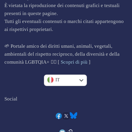
È vietata la riproduzione dei contenuti grafici e testuali
presenti in queste pagine.
Tutti gli eventuali contenuti o marchi citati appartengono
ai rispettivi proprietari.
🌱 Portale amico dei diritti umani, animali, vegetali,
ambientali del rispetto reciproco, della diversità e della
comunità LGBTQIA+ 🏳️‍🌈 [
Scopri di più
]
EN
IT
Social