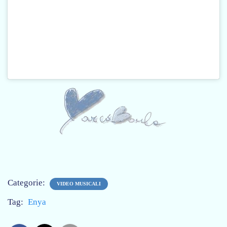
Categorie:
VIDEO MUSICALI
Tag:
Enya