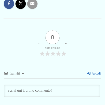
0
Voto articolo
Iscriviti
Accedi