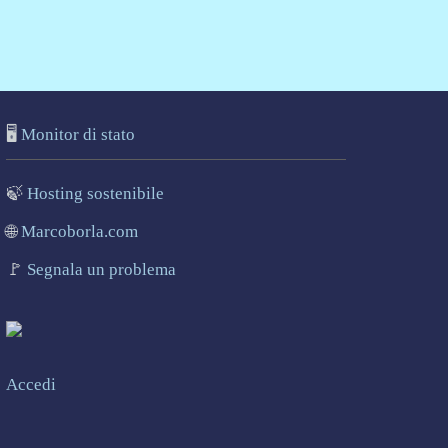
🖥️
Monitor di stato
🍃
Hosting sostenibile
🌐
Marcoborla.com
🚩
Segnala un problema
Accedi