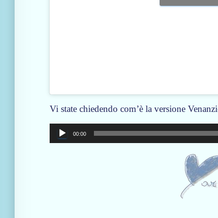
Vi state chiedendo com’è la versione Venanz
Audio
00:00
Player