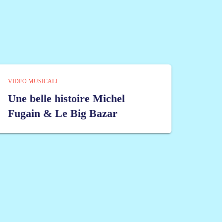
VIDEO MUSICALI
Une belle histoire Michel
Fugain & Le Big Bazar