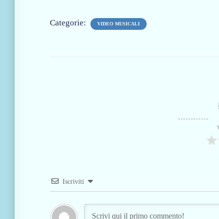
Categorie:
VIDEO MUSICALI
Iscriviti