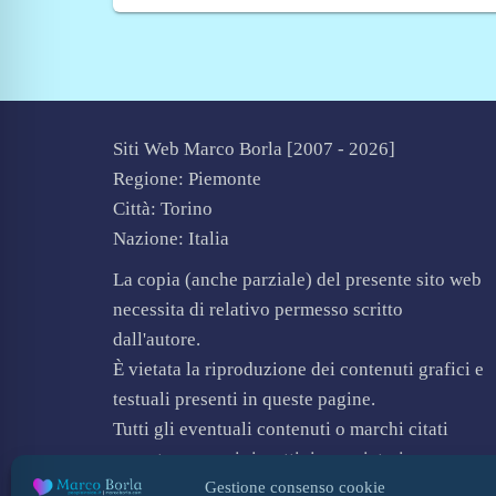
Siti Web Marco Borla [2007 -
2026]
Regione: Piemonte
Città: Torino
Nazione: Italia
La copia (anche parziale) del presente sito web
necessita di relativo permesso scritto
dall'autore.
È vietata la riproduzione dei contenuti grafici e
testuali presenti in queste pagine.
Tutti gli eventuali contenuti o marchi citati
appartengono ai rispettivi proprietari.
Gestione consenso cookie