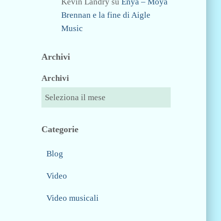
Kevin Landry
su
Enya – Moya
Brennan e la fine di Aigle
Music
Archivi
Archivi
Categorie
Blog
Video
Video musicali