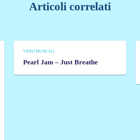
Articoli correlati
VIDEO MUSICALI
Pearl Jam – Just Breathe