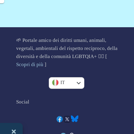
🌱 Portale amico dei diritti umani, animali,
vegetali, ambientali del rispetto reciproco, della
diversità e della comunità LGBTQIA+ 🏳️‍🌈 [
Scopri di più
]
EN
IT
Social