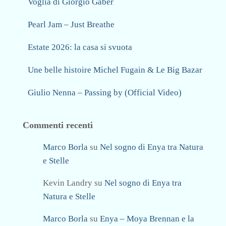
Voglia di Giorgio Gaber
Pearl Jam – Just Breathe
Estate 2026: la casa si svuota
Une belle histoire Michel Fugain & Le Big Bazar
Giulio Nenna – Passing by (Official Video)
Commenti recenti
Marco Borla
su
Nel sogno di Enya tra Natura
e Stelle
Kevin Landry
su
Nel sogno di Enya tra
Natura e Stelle
Marco Borla
su
Enya – Moya Brennan e la