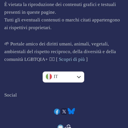
È vietata la riproduzione dei contenuti grafici e testuali
presenti in queste pagine.
Tutti gli eventuali contenuti o marchi citati appartengono
ai rispettivi proprietari.
🌱 Portale amico dei diritti umani, animali, vegetali,
ambientali del rispetto reciproco, della diversità e della
comunità LGBTQIA+ 🏳️‍🌈 [
Scopri di più
]
EN
IT
Social