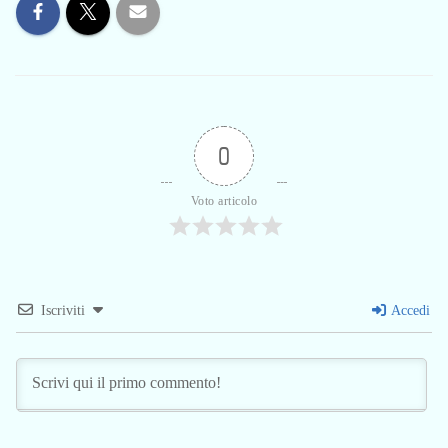
0
Voto articolo
Iscriviti
Accedi