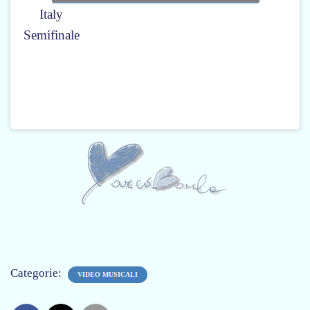
Italy
Semifinale
Categorie:
VIDEO MUSICALI