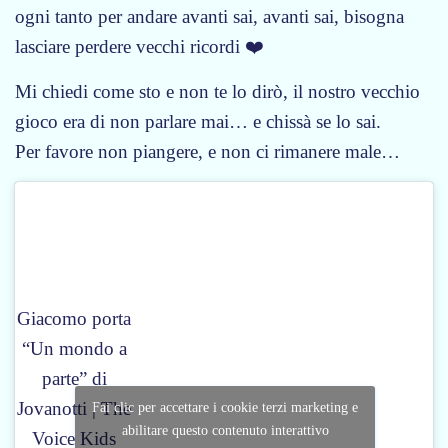
ogni tanto per andare avanti sai, avanti sai, bisogna
lasciare perdere vecchi ricordi ❤️
Mi chiedi come sto e non te lo dirò, il nostro vecchio
gioco era di non parlare mai… e chissà se lo sai.
Per favore non piangere, e non ci rimanere male…
Giacomo porta
“Un mondo a
parte” di
Jovanotti | The
Fai clic per accettare i cookie terzi marketing e
abilitare questo contenuto interattivo
Voice Kids