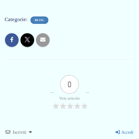
Categorie:
BLOG
0
Voto articolo
Iscriviti
Accedi