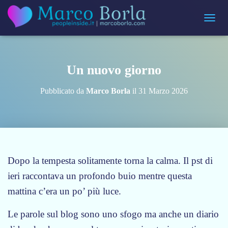
Navigaz
Un nuovo giorno
Pubblicato da
Marco Borla
il
31 Marzo 2026
Dopo la tempesta solitamente torna la calma. Il pst di
ieri raccontava un profondo buio mentre questa
mattina c’era un po’ più luce.
Le parole sul blog sono uno sfogo ma anche un diario