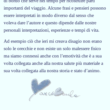
di bordo che serve nel tempo per ricostruire parti
importanti del viaggio. Alcune frasi e pensieri possono
essere interpretati in modo diverso dal senso che
voleva dare l’autore e questo dipende dalle nostre
personali interpretazioni, esperienze e tempi di vita.
Ad esempio ciò che ieri mi creava disagio non erano
solo le orecchie e non esiste un solo malessere fisico
ma siamo connessi anche con l’emotività che è a sua
volta collegata anche alla nostra salute più materiale a
sua volta collegata alla nostra storia e stato d’animo.