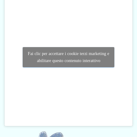
Fai clic per accettare i cookie terzi marketing e
abilitare questo contenuto interattivo