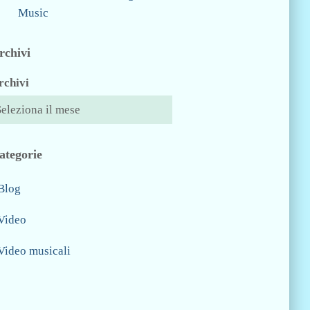
Music
rchivi
rchivi
ategorie
Blog
Video
Video musicali