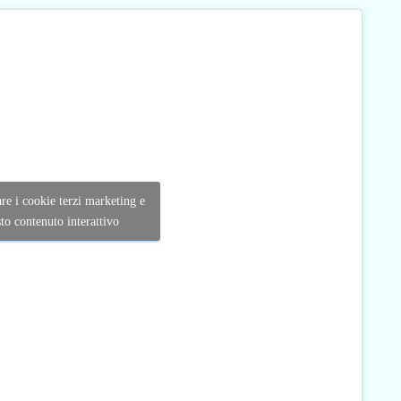
are i cookie terzi marketing e
sto contenuto interattivo