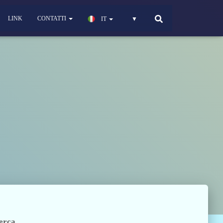
LINK
CONTATTI
IT
▼
erca