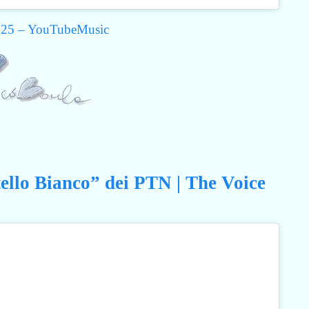
025 – YouTubeMusic
tello Bianco” dei PTN | The Voice