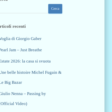
Cerca
rticoli recenti
Voglia di Giorgio Gaber
Pearl Jam – Just Breathe
Estate 2026: la casa si svuota
Une belle histoire Michel Fugain &
Le Big Bazar
Giulio Nenna – Passing by
(Official Video)