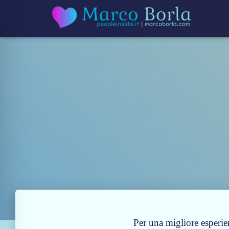
Per una migliore esperien