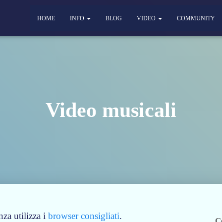
HOME
INFO
BLOG
VIDEO
COMMUNITY
Video musicali
za utilizza i
browser consigliati
.
C