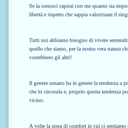
Se la conosci capirai con me quanto sia impor
libertà e rispetto che sappia valorizzare il sin
Tutti noi abbiamo bisogno di vivere sentendoci
quello che siamo, per la nostra vera natura c
vorrebbero gli altri!
Il genere umano ha in genere la tendenza a pro
che lo circonda e, proprio questa tendenza può
vicino.
A volte la zona di comfort in cui ci sentiamo si