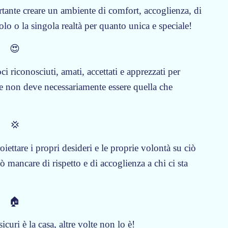
tante creare un ambiente di comfort, accoglienza, di
golo o la singola realtà per quanto unica e speciale!
😍
 riconosciuti, amati, accettati e apprezzati per
he non deve necessariamente essere quella che
💢
iettare i propri desideri e le proprie volontà su ciò
 mancare di rispetto e di accoglienza a chi ci sta
🏠
curi è la casa, altre volte non lo è!