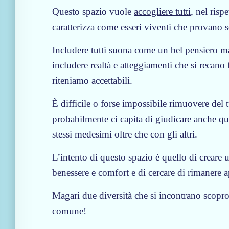
Questo spazio vuole
accogliere tutti
, nel risp
caratterizza come esseri viventi che provano 
Includere tutti
suona come un bel pensiero ma 
includere realtà e atteggiamenti che si recano 
riteniamo accettabili.
È difficile o forse impossibile rimuovere del
probabilmente ci capita di giudicare anche q
stessi medesimi oltre che con gli altri.
L’intento di questo spazio è quello di creare
benessere e comfort e di cercare di rimanere ap
Magari due diversità che si incontrano scopro
comune!