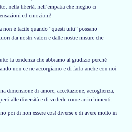
etto, nella libertà, nell’empatia che meglio ci
sensazioni ed emozioni!
non è facile quando “questi tutti” possano
fuori dai nostri valori e dalle nostre misure che
 tutto la tendenza che abbiamo al giudizio perché
uando non ce ne accorgiamo e di farlo anche con noi
 una dimensione di amore, accettazione, accoglienza,
erti alle diversità e di vederle come arricchimenti.
no poi di non essere così diverse e di avere molto in