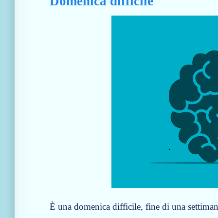
Domenica difficile
È una domenica difficile, fine di una settiman