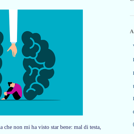
A
a che non mi ha visto star bene: mal di testa,