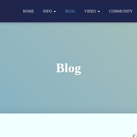
HOME
INFO
BLOG
VIDEO
COMMUNITY
Blog
C