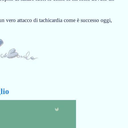
 un vero attacco di tachicardia come è successo oggi,
lio