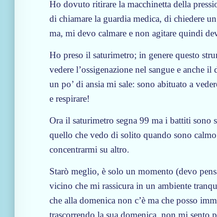
Ho dovuto ritirare la macchinetta della press
di chiamare la guardia medica, di chiedere un
ma, mi devo calmare e non agitare quindi dev
Ho preso il saturimetro; in genere questo stru
vedere l’ossigenazione nel sangue e anche il 
un po’ di ansia mi sale: sono abituato a vede
e respirare!
Ora il saturimetro segna 99 ma i battiti sono s
quello che vedo di solito quando sono calmo. 
concentrarmi su altro.
Starò meglio, è solo un momento (devo pen
vicino che mi rassicura in un ambiente tranqui
che alla domenica non c’è ma che posso imm
trascorrendo la sua domenica, non mi sento p